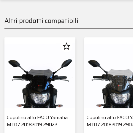
Altri prodotti compatibili
star_border
Cupolino alto FACO Yamaha
Cupolino alto FACO 
MT07 20182019 29022
MT07 20182019 290