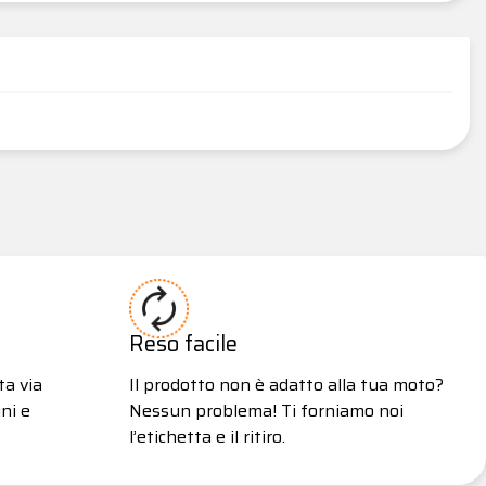
Reso facile
ta via
Il prodotto non è adatto alla tua moto?
ni e
Nessun problema! Ti forniamo noi
l’etichetta e il ritiro.