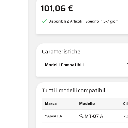
101,06 €

Disponibili
2 Articoli
Spedito in 5-7 giorni
Caratteristiche
Modelli Compatibili
Tutti i modelli compatibili
Marca
Modello
Ci
🔍 MT-07 A
YAMAHA
7