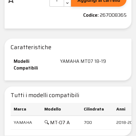
Aggiungi al carrello
Codice:
267008365
Caratteristiche
Modelli
YAMAHA MT07 18-19
Compatibili
Tutti i modelli compatibili
Marca
Modello
Cilindrata
Anni
🔍 MT-07 A
YAMAHA
700
2018-202