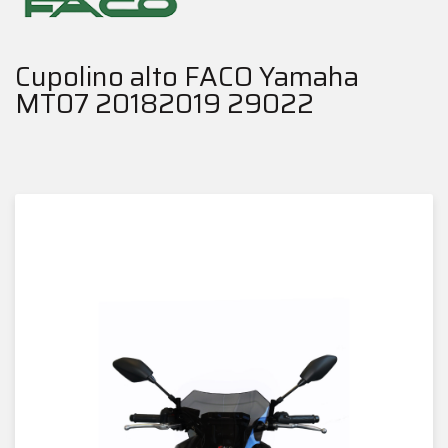
Cupolino alto FACO Yamaha
MT07 20182019 29022