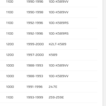
1100
1990-1996
100-K589VV
1100
1990-1998
100-K589VV
1100
1992-1996
100-K589RS
1100
1992-1996
100-K589RS
1200
1999-2000
K2LT-K589
1200
1997-2000
K589
1000
1988-1993
100-K589VV
1000
1988-1993
100-K589VV
1000
1991-1996
247E
1100
1993-1999
259-259E