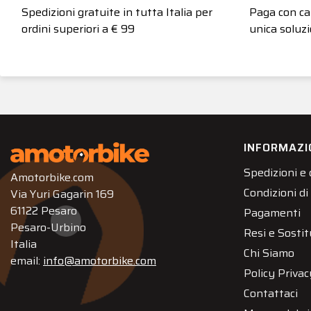
Spedizioni gratuite in tutta Italia per
Paga con car
ordini superiori a € 99
unica soluzi
INFORMAZI
Spedizioni e
Amotorbike.com
Condizioni di
Via Yuri Gagarin 169
61122 Pesaro
Pagamenti
Pesaro-Urbino
Resi e Sostit
Italia
Chi Siamo
email:
info@amotorbike.com
Policy Privac
Contattaci