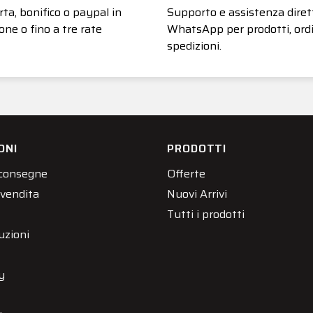
ta, bonifico o paypal in
Supporto e assistenza diret
one o fino a tre rate
WhatsApp per prodotti, ordi
spedizioni.
ONI
PRODOTTI
 consegne
Offerte
 vendita
Nuovi Arrivi
Tutti i prodotti
uzioni
y