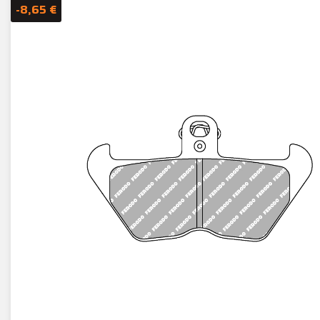
-8,65 €