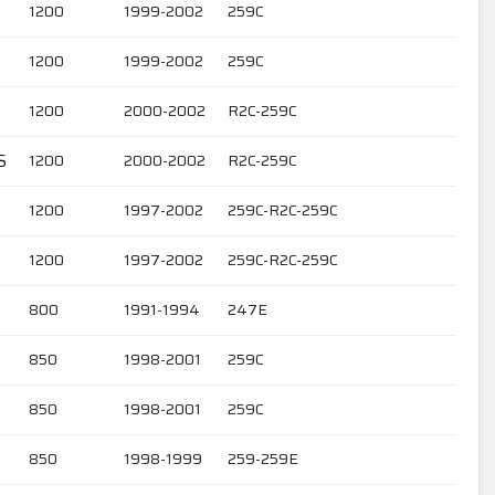
1200
1999-2002
259C
1200
1999-2002
259C
1200
2000-2002
R2C-259C
S
1200
2000-2002
R2C-259C
1200
1997-2002
259C-R2C-259C
1200
1997-2002
259C-R2C-259C
800
1991-1994
247E
850
1998-2001
259C
850
1998-2001
259C
850
1998-1999
259-259E