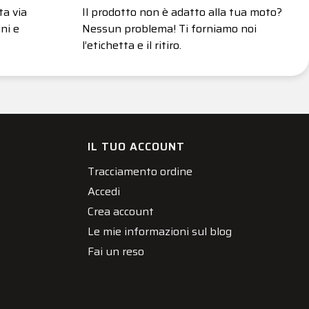
ta via
Il prodotto non è adatto alla tua moto?
ni e
Nessun problema! Ti forniamo noi
l’etichetta e il ritiro.
IL TUO ACCOUNT
Tracciamento ordine
Accedi
Crea account
Le mie informazioni sul blog
Fai un reso