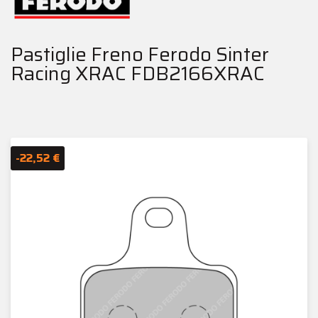
Pastiglie Freno Ferodo Sinter
Racing XRAC FDB2166XRAC
-22,52 €