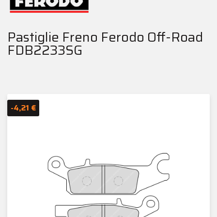
Pastiglie Freno Ferodo Off-Road
FDB2233SG
-4,21 €