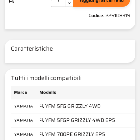
Aggiungi al carrello
Codice:
225108319
Caratteristiche
Tutti i modelli compatibili
Marca
Modello
🔍 YFM 5FG GRIZZLY 4WD
YAMAHA
🔍 YFM 5FGP GRIZZLY 4WD EPS
YAMAHA
🔍 YFM 700PE GRIZZLY EPS
YAMAHA