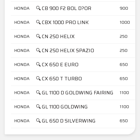
🔍 CB 900 F2 BOL D?OR
HONDA
900
🔍 CBX 1000 PRO LINK
HONDA
1000
🔍 CN 250 HELIX
HONDA
250
🔍 CN 250 HELIX SPAZIO
HONDA
250
🔍 CX 650 E EURO
HONDA
650
🔍 CX 650 T TURBO
HONDA
650
🔍 GL 1100 D GOLDWING FAIRING
HONDA
1100
🔍 GL 1100 GOLDWING
HONDA
1100
🔍 GL 650 D SILVERWING
HONDA
650