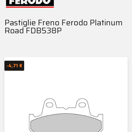
Pastiglie Freno Ferodo Platinum
Road FDB538P
-4,71 €