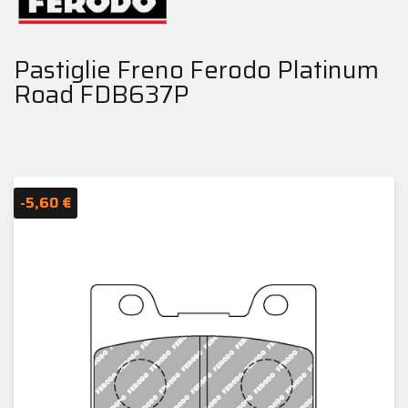
Pastiglie Freno Ferodo Platinum
Road FDB637P
-5,60 €