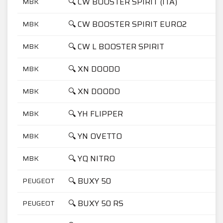
🔍 CW BOOSTER SPIRIT (ITA)
MBK
🔍 CW BOOSTER SPIRIT EURO2
MBK
🔍 CW L BOOSTER SPIRIT
MBK
🔍 XN DOODO
MBK
🔍 XN DOODO
MBK
🔍 YH FLIPPER
MBK
🔍 YN OVETTO
MBK
🔍 YQ NITRO
MBK
🔍 BUXY 50
PEUGEOT
🔍 BUXY 50 RS
PEUGEOT