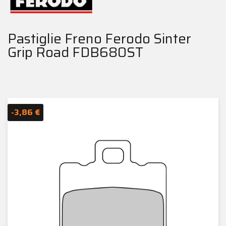
Pastiglie Freno Ferodo Sinter
Grip Road FDB680ST
-3,86 €