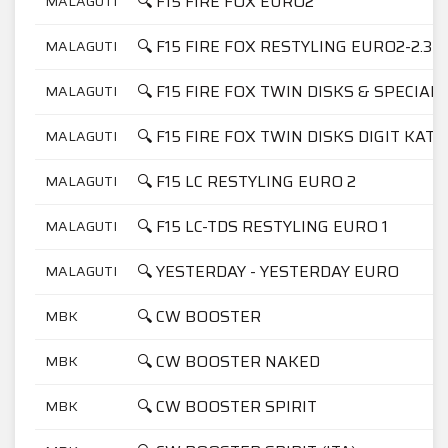
🔍 F15 FIRE FOX EURO2
MALAGUTI
🔍 F15 FIRE FOX RESTYLING EURO2-2.3
MALAGUTI
🔍 F15 FIRE FOX TWIN DISKS & SPECIAL
MALAGUTI
🔍 F15 FIRE FOX TWIN DISKS DIGIT KAT
MALAGUTI
🔍 F15 LC RESTYLING EURO 2
MALAGUTI
🔍 F15 LC-TDS RESTYLING EURO 1
MALAGUTI
🔍 YESTERDAY - YESTERDAY EURO
MALAGUTI
🔍 CW BOOSTER
MBK
🔍 CW BOOSTER NAKED
MBK
🔍 CW BOOSTER SPIRIT
MBK