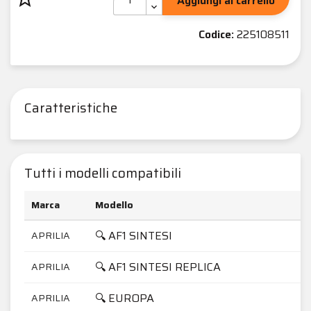
Aggiungi al carrello
Codice:
225108511
Caratteristiche
Tutti i modelli compatibili
Marca
Modello
🔍 AF1 SINTESI
APRILIA
🔍 AF1 SINTESI REPLICA
APRILIA
🔍 EUROPA
APRILIA