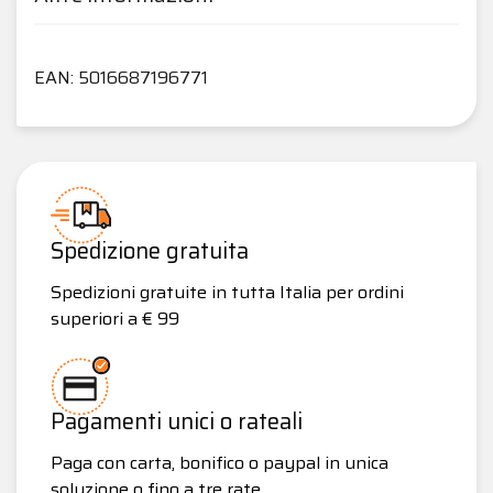
EAN: 5016687196771
Spedizione gratuita
Spedizioni gratuite in tutta Italia per ordini
superiori a € 99
Pagamenti unici o rateali
Paga con carta, bonifico o paypal in unica
soluzione o fino a tre rate