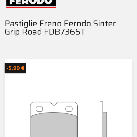
Pastiglie Freno Ferodo Sinter
Grip Road FDB736ST
-5,99 €