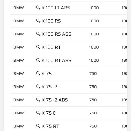
🔍 K 100 LT ABS
BMW
1000
1989
🔍 K 100 RS
BMW
1000
1989
🔍 K 100 RS ABS
BMW
1000
1989
🔍 K 100 RT
BMW
1000
1989
🔍 K 100 RT ABS
BMW
1000
1989
🔍 K 75
BMW
750
1988
🔍 K 75 -2
BMW
750
1989
🔍 K 75 -2 ABS
BMW
750
1991
🔍 K 75 C
BMW
750
1989
🔍 K 75 RT
BMW
750
1989