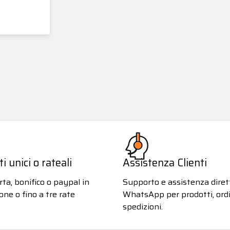
 unici o rateali
Assistenza Clienti
ta, bonifico o paypal in
Supporto e assistenza diret
one o fino a tre rate
WhatsApp per prodotti, ordi
spedizioni.