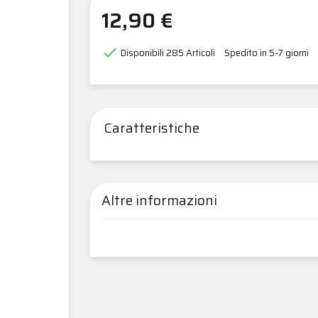
12,90 €

Disponibili
285 Articoli
Spedito in 5-7 giorni
Caratteristiche
Altre informazioni