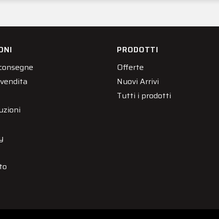
ONI
PRODOTTI
 consegne
Offerte
 vendita
Nuovi Arrivi
Tutti i prodotti
uzioni
y
to