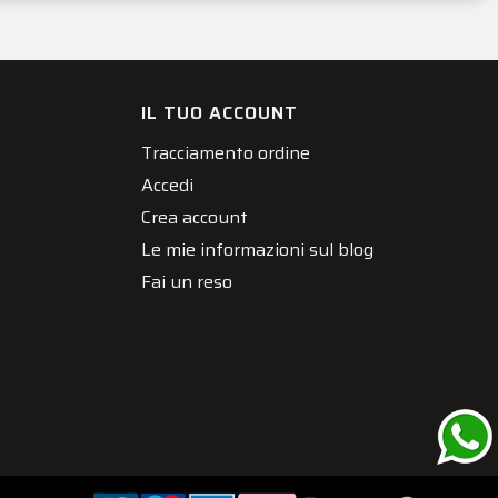
IL TUO ACCOUNT
Tracciamento ordine
Accedi
Crea account
Le mie informazioni sul blog
Fai un reso