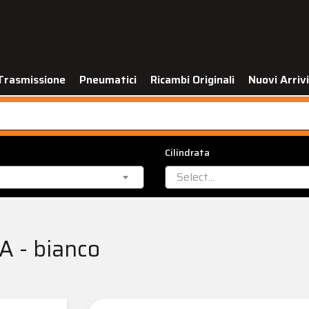
Trasmissione
Pneumatici
Ricambi Originali
Nuovi Arrivi
Cilindrata
Select...
A - bianco