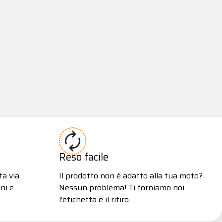
Reso facile
ta via
Il prodotto non è adatto alla tua moto?
ni e
Nessun problema! Ti forniamo noi
l’etichetta e il ritiro.