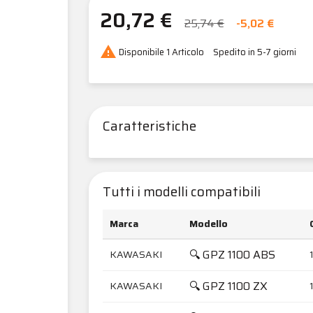
20,72 €
25,74 €
-5,02 €

Disponibile
1 Articolo
Spedito in 5-7 giorni
Caratteristiche
Tutti i modelli compatibili
Marca
Modello
🔍 GPZ 1100 ABS
KAWASAKI
🔍 GPZ 1100 ZX
KAWASAKI