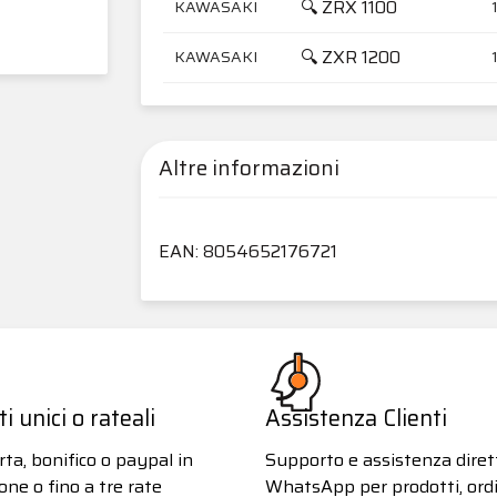
🔍 ZRX 1100
KAWASAKI
🔍 ZXR 1200
KAWASAKI
Altre informazioni
EAN: 8054652176721
 unici o rateali
Assistenza Clienti
ta, bonifico o paypal in
Supporto e assistenza diret
one o fino a tre rate
WhatsApp per prodotti, ordi