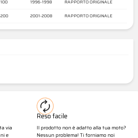
1100
1996-1998
RAPPORTO ORIGINALE
1200
2001-2008
RAPPORTO ORIGINALE
Reso facile
ta via
Il prodotto non è adatto alla tua moto?
ni e
Nessun problema! Ti forniamo noi