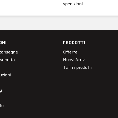
spedizioni.
ONI
PRODOTTI
 consegne
Offerte
 vendita
Nuovi Arrivi
Tutti i prodotti
uzioni
y
to