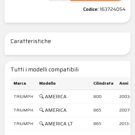
Codice:
163724054
Caratteristiche
Tutti i modelli compatibili
Marca
Modello
Cilindrata
Anni
🔍 AMERICA
TRIUMPH
800
2003-2
🔍 AMERICA
TRIUMPH
865
2007-2
🔍 AMERICA LT
TRIUMPH
865
2013-2