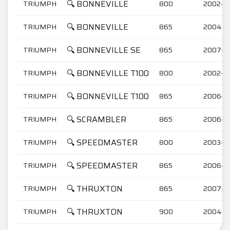
🔍 BONNEVILLE
TRIUMPH
800
2002-2
🔍 BONNEVILLE
TRIUMPH
865
2004-2
🔍 BONNEVILLE SE
TRIUMPH
865
2007-2
🔍 BONNEVILLE T100
TRIUMPH
800
2002-2
🔍 BONNEVILLE T100
TRIUMPH
865
2006-2
🔍 SCRAMBLER
TRIUMPH
865
2006-2
🔍 SPEEDMASTER
TRIUMPH
800
2003-2
🔍 SPEEDMASTER
TRIUMPH
865
2006-2
🔍 THRUXTON
TRIUMPH
865
2007-2
🔍 THRUXTON
TRIUMPH
900
2004-2