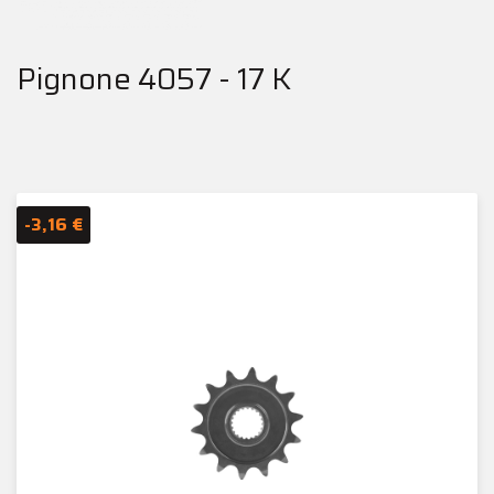
Pignone 4057 - 17 K
-3,16 €