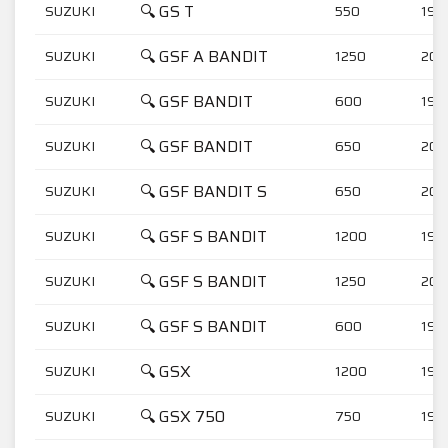
🔍 GS T
SUZUKI
550
197
🔍 GSF A BANDIT
SUZUKI
1250
201
🔍 GSF BANDIT
SUZUKI
600
199
🔍 GSF BANDIT
SUZUKI
650
200
🔍 GSF BANDIT S
SUZUKI
650
200
🔍 GSF S BANDIT
SUZUKI
1200
199
🔍 GSF S BANDIT
SUZUKI
1250
200
🔍 GSF S BANDIT
SUZUKI
600
199
🔍 GSX
SUZUKI
1200
199
🔍 GSX 750
SUZUKI
750
199