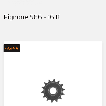
Pignone 566 - 16 K
-3,24 €