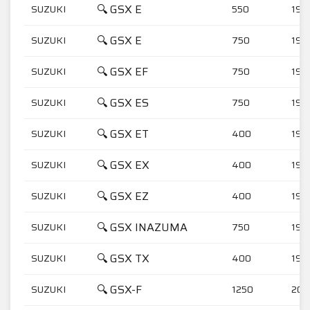
🔍 GSX E
SUZUKI
550
198
🔍 GSX E
SUZUKI
750
198
🔍 GSX EF
SUZUKI
750
198
🔍 GSX ES
SUZUKI
750
198
🔍 GSX ET
SUZUKI
400
198
🔍 GSX EX
SUZUKI
400
198
🔍 GSX EZ
SUZUKI
400
198
🔍 GSX INAZUMA
SUZUKI
750
199
🔍 GSX TX
SUZUKI
400
198
🔍 GSX-F
SUZUKI
1250
201