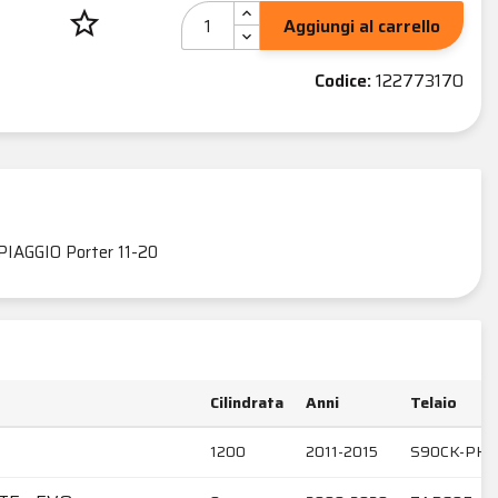
star_border
Aggiungi al carrello
Codice:
122773170
PIAGGIO Porter 11-20
Cilindrata
Anni
Telaio
1200
2011-2015
S90CK-PK-