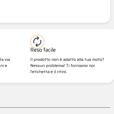
Reso facile
ta via
Il prodotto non è adatto alla tua moto?
ni e
Nessun problema! Ti forniamo noi
l’etichetta e il ritiro.