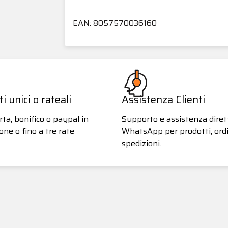
EAN: 8057570036160
 unici o rateali
Assistenza Clienti
ta, bonifico o paypal in
Supporto e assistenza diret
one o fino a tre rate
WhatsApp per prodotti, ordi
spedizioni.