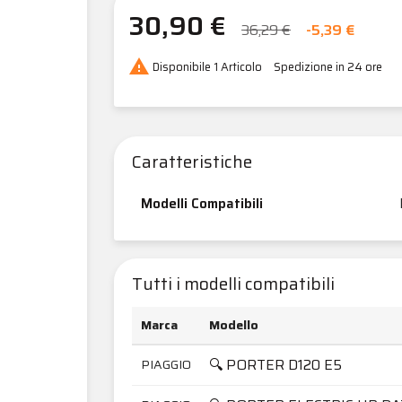
30,90 €
36,29 €
-5,39 €

Disponibile
1 Articolo
Spedizione in 24 ore
Caratteristiche
Modelli Compatibili
Tutti i modelli compatibili
Marca
Modello
🔍 PORTER D120 E5
PIAGGIO