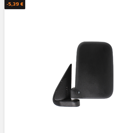
-5,39 €