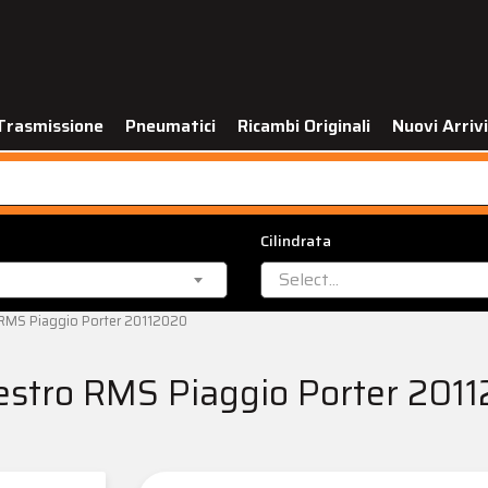
Trasmissione
Pneumatici
Ricambi Originali
Nuovi Arrivi
Cilindrata
Select...
 RMS Piaggio Porter 20112020
estro RMS Piaggio Porter 201