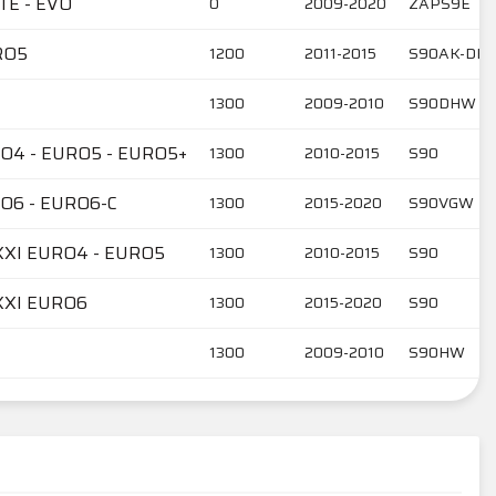
TE - EVO
0
2009-2020
ZAPS9E
RO5
1200
2011-2015
S90AK-DK-
1300
2009-2010
S90DHW
O4 - EURO5 - EURO5+
1300
2010-2015
S90
O6 - EURO6-C
1300
2015-2020
S90VGW
XI EURO4 - EURO5
1300
2010-2015
S90
XXI EURO6
1300
2015-2020
S90
1300
2009-2010
S90HW