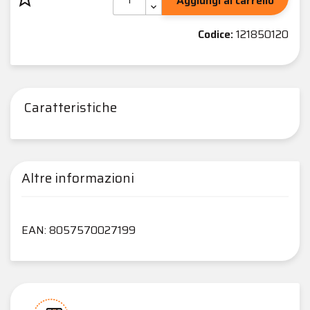
Aggiungi al carrello
Codice:
121850120
Caratteristiche
Altre informazioni
EAN: 8057570027199