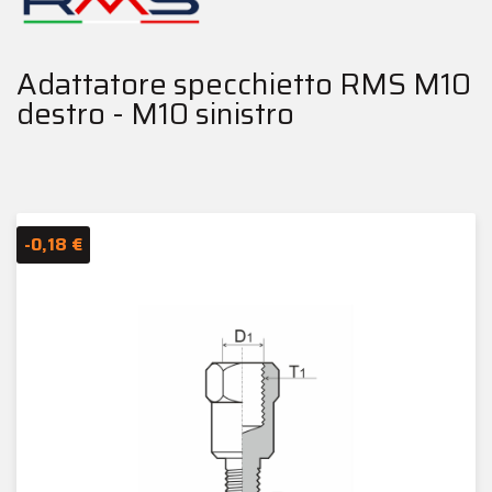
Adattatore specchietto RMS M10
destro - M10 sinistro
-0,18 €