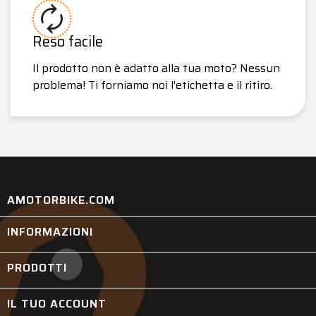
Reso facile
Il prodotto non è adatto alla tua moto? Nessun
problema! Ti forniamo noi l’etichetta e il ritiro.
AMOTORBIKE.COM
INFORMAZIONI

PRODOTTI

IL TUO ACCOUNT
