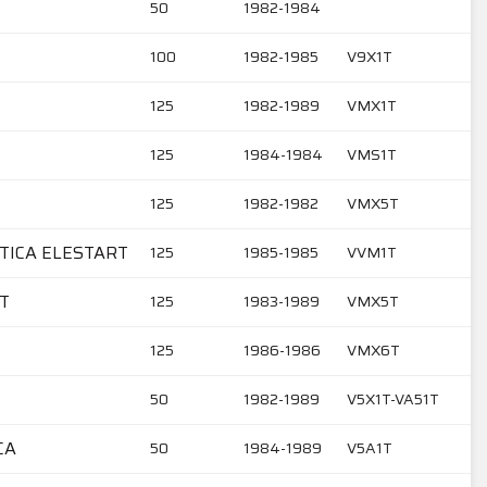
50
1982-1984
100
1982-1985
V9X1T
125
1982-1989
VMX1T
125
1984-1984
VMS1T
125
1982-1982
VMX5T
ATICA ELESTART
125
1985-1985
VVM1T
RT
125
1983-1989
VMX5T
125
1986-1986
VMX6T
50
1982-1989
V5X1T-VA51T
CA
50
1984-1989
V5A1T