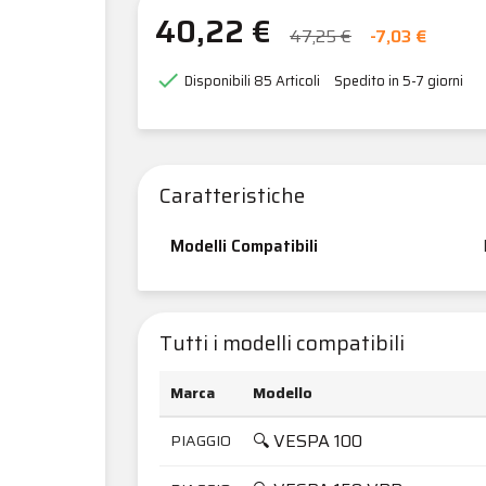
40,22 €
47,25 €
-7,03 €

Disponibili
85 Articoli
Spedito in 5-7 giorni
Caratteristiche
Modelli Compatibili
Tutti i modelli compatibili
Marca
Modello
🔍 VESPA 100
PIAGGIO