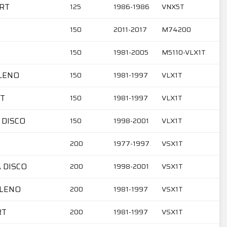
ART
125
1986-1986
VNX5T
150
2011-2017
M74200
150
1981-2005
M5110-VLX1T
ALENO
150
1981-1997
VLX1T
RT
150
1981-1997
VLX1T
 DISCO
150
1998-2001
VLX1T
200
1977-1997
VSX1T
A DISCO
200
1998-2001
VSX1T
ALENO
200
1981-1997
VSX1T
RT
200
1981-1997
VSX1T