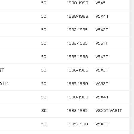
50
1990-1990
V5X5
50
1988-1988
V5X4T
50
1982-1985
V5X2T
50
1982-1985
V5S1T
50
1985-1988
V5X3T
RT
50
1986-1986
V5X3T
ATIC
50
1985-1990
VA52T
50
1988-1989
V5X4T
80
1982-1985
V8X5T-VA81T
50
1985-1988
V5X3T