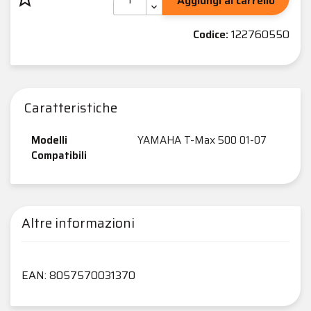
Aggiungi al carrello
Codice:
122760550
Caratteristiche
Modelli
YAMAHA T-Max 500 01-07
Compatibili
Altre informazioni
EAN: 8057570031370