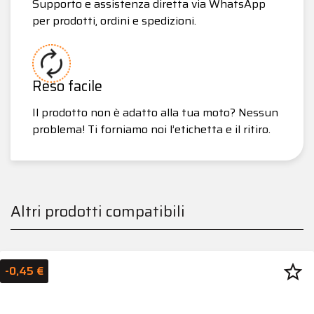
Supporto e assistenza diretta via WhatsApp
per prodotti, ordini e spedizioni.
Reso facile
Il prodotto non è adatto alla tua moto? Nessun
problema! Ti forniamo noi l’etichetta e il ritiro.
Altri prodotti compatibili
star_border
-0,45 €