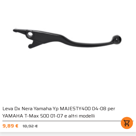
Leva Dx Nera Yamaha Yp MAJESTY400 04-08 per
YAMAHA T-Max 500 01-07 e altri modelli
shopping_cart
9,89 €
10,92 €