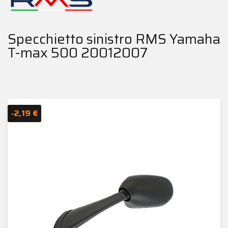
Specchietto sinistro RMS Yamaha
T-max 500 20012007
-2,19 €