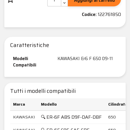
Aggiungi al carrello
Codice:
122761850
Caratteristiche
Modelli
KAWASAKI Er6 F 650 09-11
Compatibili
Tutti i modelli compatibili
Marca
Modello
Cilindrata
🔍 ER-6F ABS D9F-DAF-DBF
KAWASAKI
650
KAWASAKI
650