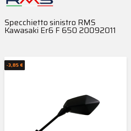
Specchietto sinistro RMS
Kawasaki Er6 F 650 20092011
-3,85 €