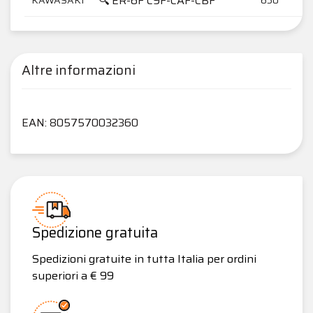
🔍 ER-6F C9F-CAF-CBF
Altre informazioni
EAN: 8057570032360
Spedizione gratuita
Spedizioni gratuite in tutta Italia per ordini
superiori a € 99