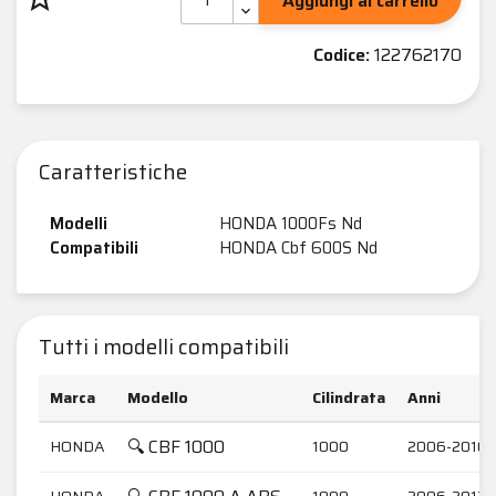
Aggiungi al carrello
Codice:
122762170
Caratteristiche
Modelli
HONDA 1000Fs Nd
Compatibili
HONDA Cbf 600S Nd
Tutti i modelli compatibili
Marca
Modello
Cilindrata
Anni
🔍 CBF 1000
HONDA
1000
2006-2010
HONDA
1000
2006-2012