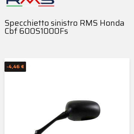
Specchietto sinistro RMS Honda
Cbf 600S1000Fs
-4,46 €