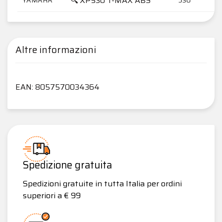
🔍 XP530 T-MAX ABS
Altre informazioni
EAN: 8057570034364
Spedizione gratuita
Spedizioni gratuite in tutta Italia per ordini
superiori a € 99