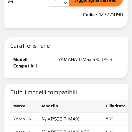
Aggiungi al carrello
Codice:
122771090
Caratteristiche
Modelli
YAMAHA T-Max 530 12-13
Compatibili
Tutti i modelli compatibili
Marca
Modello
Cilindrata
🔍 XP530 T-MAX
YAMAHA
530
YAMAHA
530