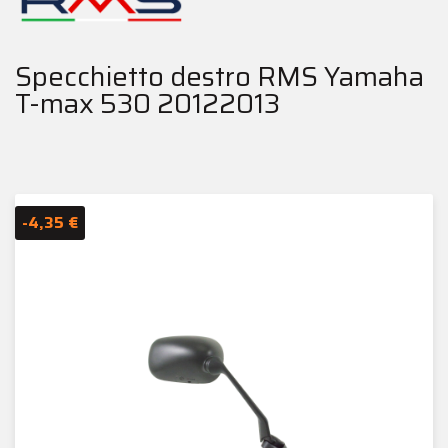
Specchietto destro RMS Yamaha
T-max 530 20122013
-4,35 €