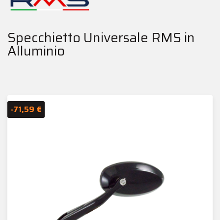
Specchietto Universale RMS in
Alluminio
-71,59 €