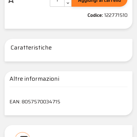
Aggiungi al carrello
Codice:
122771510
Caratteristiche
Altre informazioni
EAN: 8057570034715