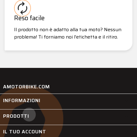
Reso facile
Il prodotto non è adatto alla tua moto? Nessun
problema! Ti forniamo noi l’etichetta e il ritiro.
AMOTORBIKE.COM
INFORMAZIONI

PRODOTTI

IL TUO ACCOUNT
