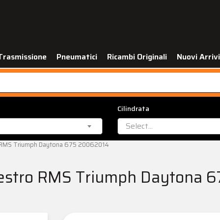
Trasmissione
Pneumatici
Ricambi Originali
Nuovi Arrivi
Cilindrata
Select...
o RMS Triumph Daytona 675 20062014
destro RMS Triumph Daytona 