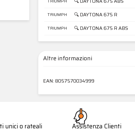
🔍 DAYTONA 675 ABS
TRIUMPH
🔍 DAYTONA 675 R
TRIUMPH
🔍 DAYTONA 675 R ABS
TRIUMPH
Altre informazioni
EAN: 8057570034999
 unici o rateali
Assistenza Clienti