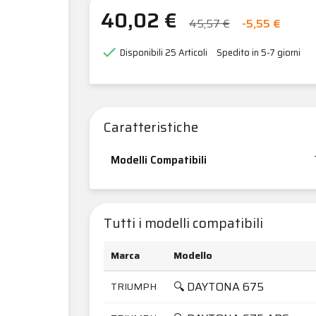
40,02 €
45,57 €
-5,55 €

Disponibili
25 Articoli
Spedito in 5-7 giorni
Caratteristiche
Modelli Compatibili
Tutti i modelli compatibili
Marca
Modello
🔍 DAYTONA 675
TRIUMPH