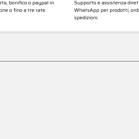
ta, bonifico o paypal in
Supporto e assistenza diret
one o fino a tre rate
WhatsApp per prodotti, ordi
spedizioni.