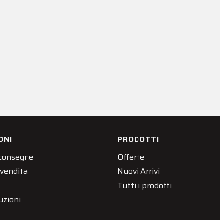
ONI
PRODOTTI
 consegne
Offerte
 vendita
Nuovi Arrivi
Tutti i prodotti
uzioni