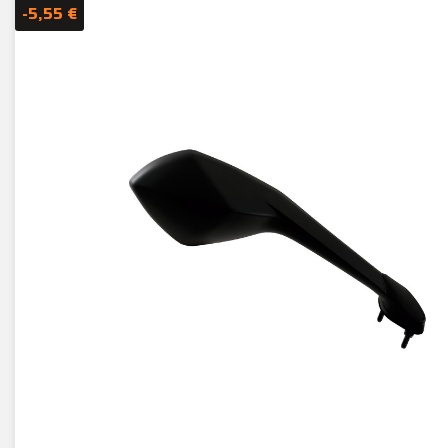
-5,55 €