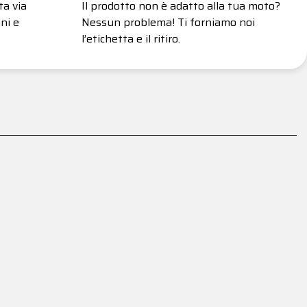
ta via
Il prodotto non è adatto alla tua moto?
ni e
Nessun problema! Ti forniamo noi
l’etichetta e il ritiro.