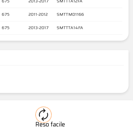
675
2013-2017
SMTTTA12FA
675
2011-2012
SMTTMD1166
675
2013-2017
SMTTTA14FA
Reso facile