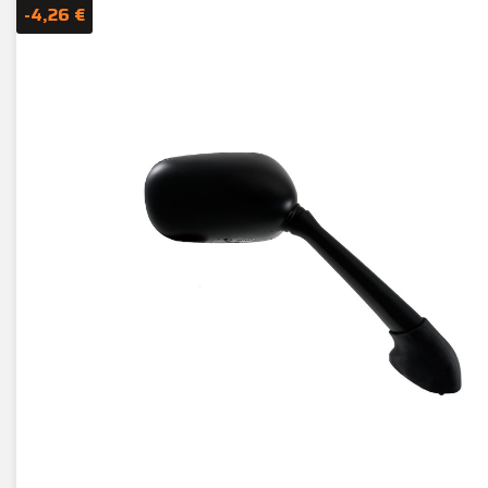
-4,26 €