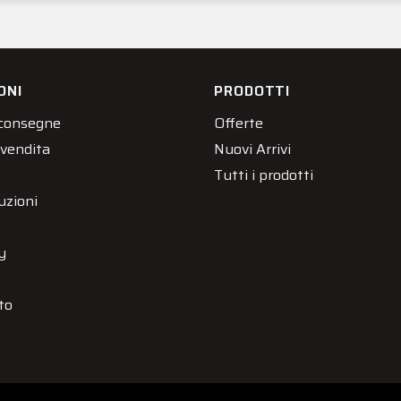
ONI
PRODOTTI
 consegne
Offerte
 vendita
Nuovi Arrivi
Tutti i prodotti
uzioni
y
to