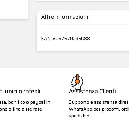
Altre informazioni
EAN: 8057570035088
 unici o rateali
Assistenza Clienti
ta, bonifico o paypal in
Supporto e assistenza diret
one o fino a tre rate
WhatsApp per prodotti, ordi
spedizioni.