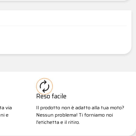
Reso facile
ta via
Il prodotto non è adatto alla tua moto?
ni e
Nessun problema! Ti forniamo noi
l’etichetta e il ritiro.