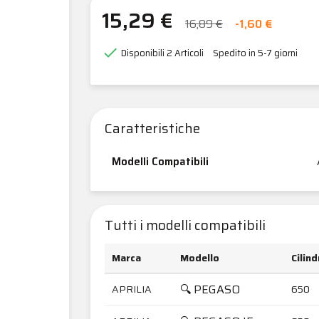
15,29 €
16,89 €
-1,60 €

Disponibili
2 Articoli
Spedito in 5-7 giorni
Caratteristiche
Modelli Compatibili
Tutti i modelli compatibili
Marca
Modello
Cilin
🔍 PEGASO
APRILIA
650