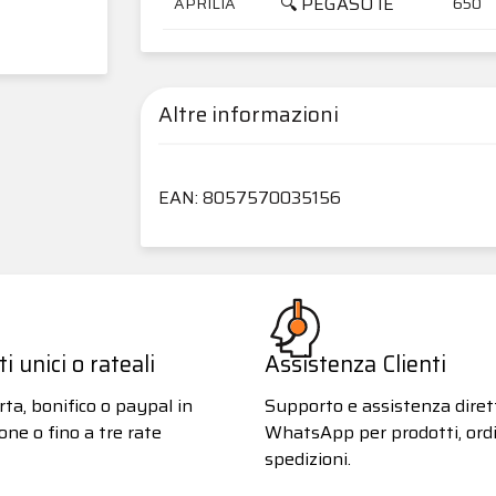
🔍 PEGASO IE
APRILIA
650
Altre informazioni
EAN: 8057570035156
 unici o rateali
Assistenza Clienti
ta, bonifico o paypal in
Supporto e assistenza diret
one o fino a tre rate
WhatsApp per prodotti, ordi
spedizioni.