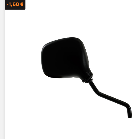
-1,60 €