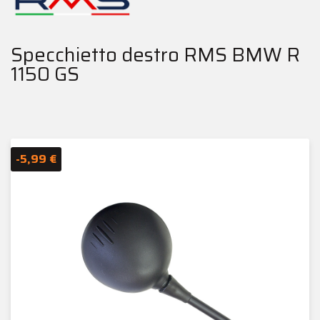
Specchietto destro RMS BMW R
1150 GS
-5,99 €