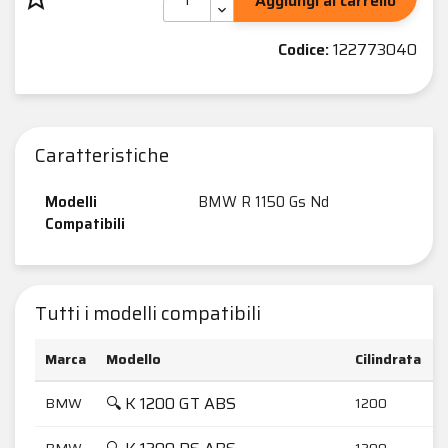
Aggiungi al carrello
Codice:
122773040
Caratteristiche
Modelli
BMW R 1150 Gs Nd
Compatibili
Tutti i modelli compatibili
Marca
Modello
Cilindrata
🔍 K 1200 GT ABS
BMW
1200
BMW
1200