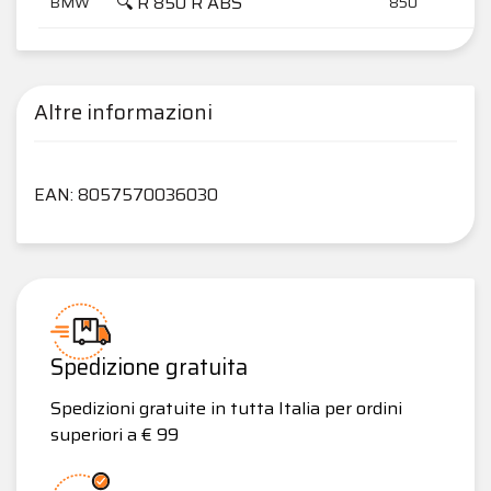
🔍 R 850 R ABS
BMW
850
Altre informazioni
EAN: 8057570036030
Spedizione gratuita
Spedizioni gratuite in tutta Italia per ordini
superiori a € 99