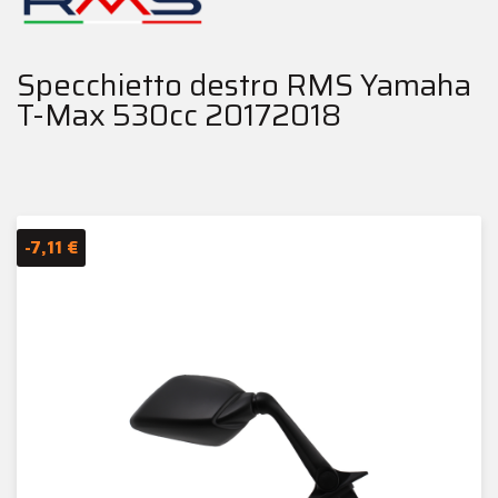
Specchietto destro RMS Yamaha
T-Max 530cc 20172018
-7,11 €