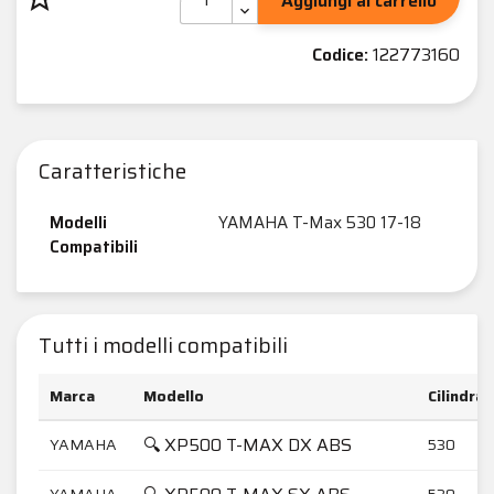
Aggiungi al carrello
Codice:
122773160
Caratteristiche
Modelli
YAMAHA T-Max 530 17-18
Compatibili
Tutti i modelli compatibili
Marca
Modello
Cilindrat
🔍 XP500 T-MAX DX ABS
YAMAHA
530
YAMAHA
530