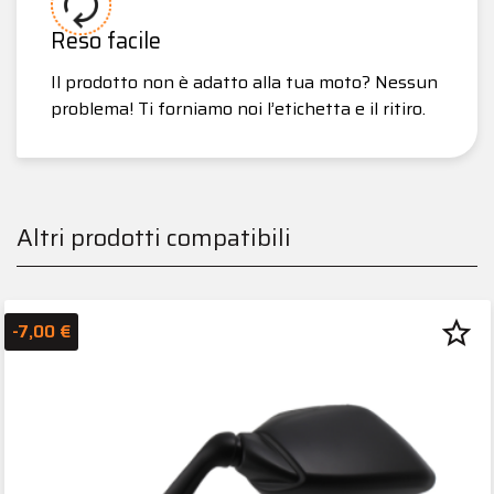
Reso facile
Il prodotto non è adatto alla tua moto? Nessun
problema! Ti forniamo noi l’etichetta e il ritiro.
Altri prodotti compatibili
star_border
-7,00 €