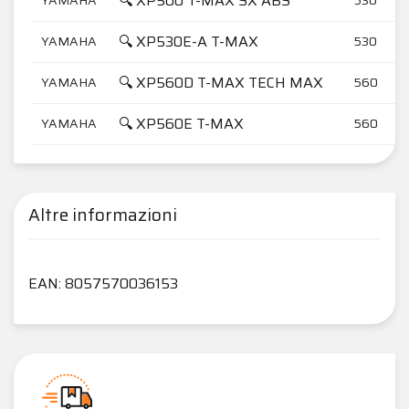
🔍 XP500 T-MAX SX ABS
🔍 XP530E-A T-MAX
YAMAHA
530
🔍 XP560D T-MAX TECH MAX
YAMAHA
560
🔍 XP560E T-MAX
YAMAHA
560
Altre informazioni
EAN: 8057570036153