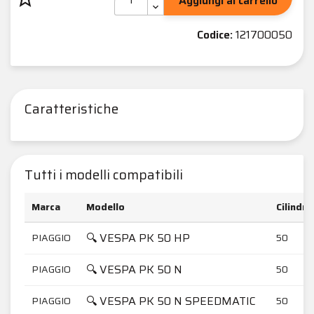
Aggiungi al carrello
Codice:
121700050
Caratteristiche
Tutti i modelli compatibili
Marca
Modello
Cilindra
🔍 VESPA PK 50 HP
PIAGGIO
50
🔍 VESPA PK 50 N
PIAGGIO
50
🔍 VESPA PK 50 N SPEEDMATIC
PIAGGIO
50