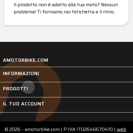
Il prodotto non è adatto alla tua moto? Nessun
problema! Ti forniamo noi l’etichetta e il ritiro.
AMOTORBIKE.COM
INFORMAZIONI

PRODOTTI

IL TUO ACCOUNT

© 2026 - amotorbike.com | P.IVA IT02646670410 |
web