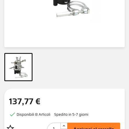
137,77 €

Disponibili
8 Articoli
Spedito in 5-7 giorni
star_border