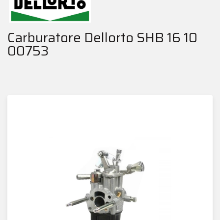
Carburatore Dellorto SHB 16 10
00753