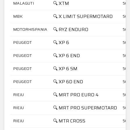
🔍 XTM
MALAGUTI
50
🔍 X LIMIT SUPERMOTARD
MBK
50
🔍 RYZ ENDURO
MOTORHISPANIA
50
🔍 XP 6
PEUGEOT
50
🔍 XP 6 END
PEUGEOT
50
🔍 XP 6 SM
PEUGEOT
50
🔍 XP 6D END
PEUGEOT
50
🔍 MRT PRO EURO 4
RIEJU
50
🔍 MRT PRO SUPERMOTARD
RIEJU
50
🔍 MTR CROSS
RIEJU
50