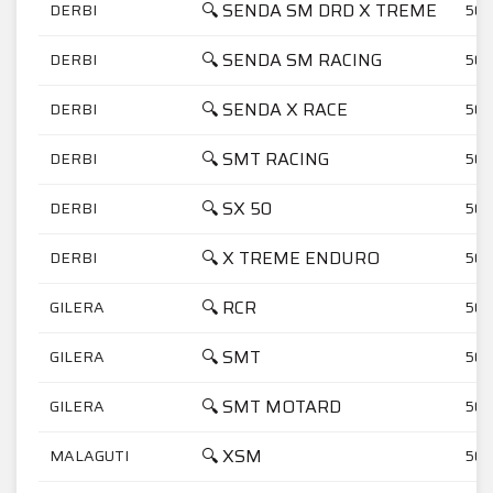
🔍 SENDA SM DRD X TREME
DERBI
50
🔍 SENDA SM RACING
DERBI
50
🔍 SENDA X RACE
DERBI
50
🔍 SMT RACING
DERBI
50
🔍 SX 50
DERBI
50
🔍 X TREME ENDURO
DERBI
50
🔍 RCR
GILERA
50
🔍 SMT
GILERA
50
🔍 SMT MOTARD
GILERA
50
🔍 XSM
MALAGUTI
50