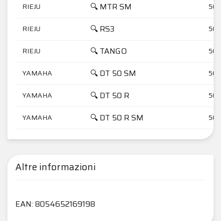
🔍 MTR SM
RIEJU
50
🔍 RS3
RIEJU
50
🔍 TANGO
RIEJU
50
🔍 DT 50 SM
YAMAHA
50
🔍 DT 50 R
YAMAHA
50
🔍 DT 50 R SM
YAMAHA
50
Altre informazioni
EAN: 8054652169198