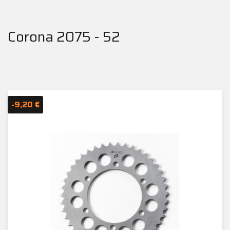
Corona 2075 - 52
-9,20 €