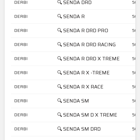
🔍 SENDA DRD
DERBI
50
🔍 SENDA R
DERBI
50
🔍 SENDA R DRD PRO
DERBI
50
🔍 SENDA R DRD RACING
DERBI
50
🔍 SENDA R DRD X TREME
DERBI
50
🔍 SENDA R X -TREME
DERBI
50
🔍 SENDA R X RACE
DERBI
50
🔍 SENDA SM
DERBI
50
🔍 SENDA SM D X TREME
DERBI
50
🔍 SENDA SM DRD
DERBI
50