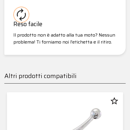
Reso facile
Il prodotto non è adatto alla tua moto? Nessun
problema! Ti forniamo noi l’etichetta e il ritiro.
Altri prodotti compatibili
star_border