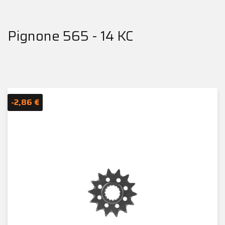
Pignone 565 - 14 KC
-2,86 €