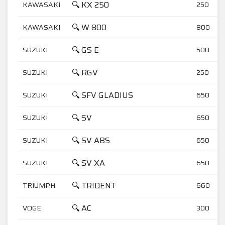
🔍 KX 250
KAWASAKI
250
🔍 W 800
KAWASAKI
800
🔍 GS E
SUZUKI
500
🔍 RGV
SUZUKI
250
🔍 SFV GLADIUS
SUZUKI
650
🔍 SV
SUZUKI
650
🔍 SV ABS
SUZUKI
650
🔍 SV XA
SUZUKI
650
🔍 TRIDENT
TRIUMPH
660
🔍 AC
VOGE
300