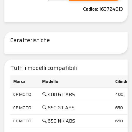
Codice:
163724013
Caratteristiche
Tutti i modelli compatibili
Marca
Modello
Cilindra
🔍 400 GT ABS
CF MOTO
400
🔍 650 GT ABS
CF MOTO
650
🔍 650 NK ABS
CF MOTO
650