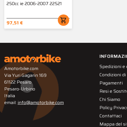
250cc ie 2006-2007 22521
shopping_cart
97,51 €
INFORMAZI
Spedizioni e
Amotorbike.com
Condizioni di
Via Yuri Gagarin 169
61122 Pesaro
Pagamenti
Pesaro-Urbino
Resi e Sostit
Italia
Chi Siamo
email:
info@amotorbike.com
Policy Privac
Contattaci
Mappa del si