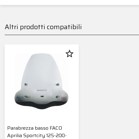
Altri prodotti compatibili
star_border
Parabrezza basso FACO
Aprilia Sportcity 125-200-