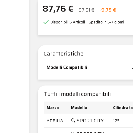
87,76 €
97,51 €
-9,75 €

Disponibili
5 Articoli
Spedito in 5-7 giorni
Caratteristiche
Modelli Compatibili
Tutti i modelli compatibili
Marca
Modello
Cilindrata
🔍 SPORT CITY
APRILIA
125