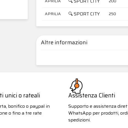
🔍 SPORT CITY
APRILIA
200
🔍 SPORT CITY
APRILIA
250
Altre informazioni
 unici o rateali
Assistenza Clienti
ta, bonifico o paypal in
Supporto e assistenza diret
one o fino a tre rate
WhatsApp per prodotti, ordi
spedizioni.