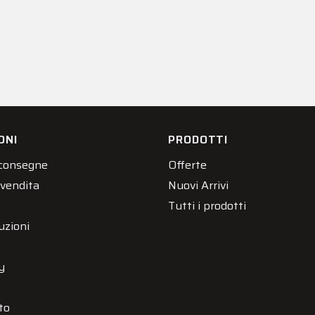
ONI
PRODOTTI
 consegne
Offerte
 vendita
Nuovi Arrivi
Tutti i prodotti
uzioni
y
to