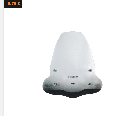
-9,75 €