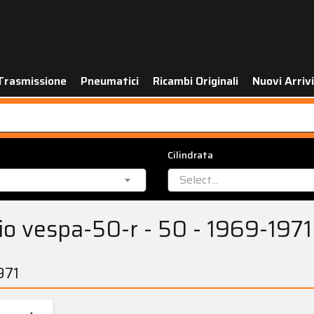
Trasmissione
Pneumatici
Ricambi Originali
Nuovi Arrivi
Cilindrata
Select...
io vespa-50-r - 50 - 1969-1971
971