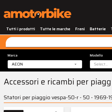
Tutti i prodotti
Tutte le marche
Freni
Batterie
Marca
Modello
AEON
Select...
Accessori e ricambi per piagg
Statori per piaggio vespa-50-r - 50 - 1969-1